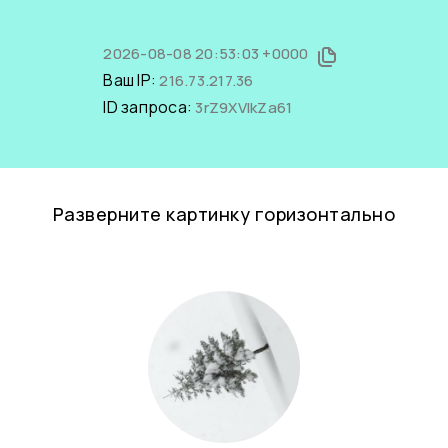
2026-08-08 20:53:03 +0000
Ваш IP:
216.73.217.36
ID запроса:
3rZ9XVIkZa61
Разверните картинку горизонтально