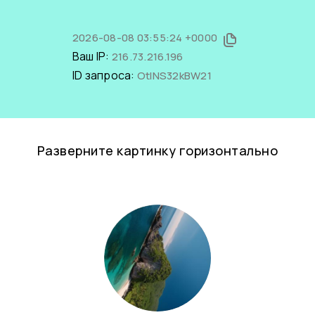
2026-08-08 03:55:24 +0000
Ваш IP:
216.73.216.196
ID запроса:
OtINS32kBW21
Разверните картинку горизонтально