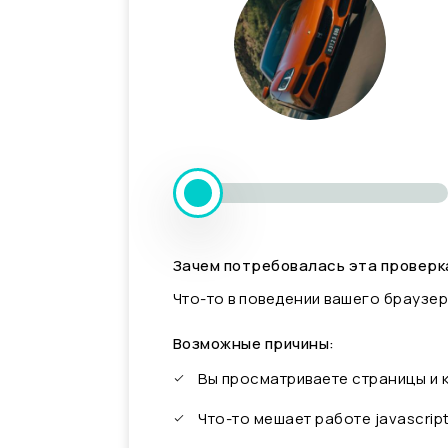
Зачем потребовалась эта проверк
Что-то в поведении вашего браузер
Возможные причины:
Вы просматриваете страницы и
Что-то мешает работе javascrip