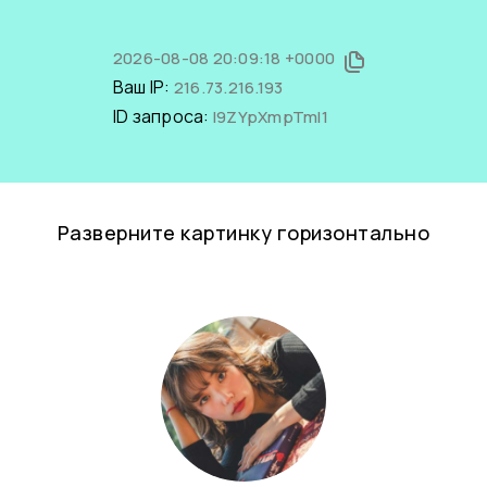
2026-08-08 20:09:18 +0000
Ваш IP:
216.73.216.193
ID запроса:
I9ZYpXmpTmI1
Разверните картинку горизонтально