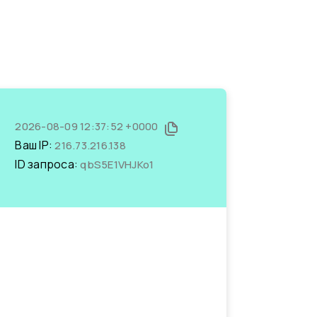
2026-08-09 12:37:52 +0000
Ваш IP:
216.73.216.138
ID запроса:
qbS5E1VHJKo1