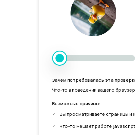
Зачем потребовалась эта проверк
Что-то в поведении вашего браузер
Возможные причины:
Вы просматриваете страницы и
Что-то мешает работе javascrip