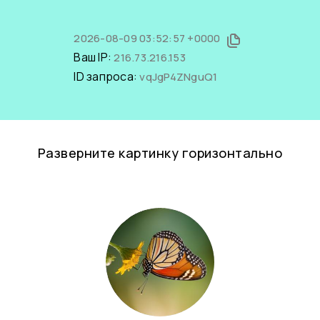
2026-08-09 03:52:57 +0000
Ваш IP:
216.73.216.153
ID запроса:
vqJgP4ZNguQ1
Разверните картинку горизонтально