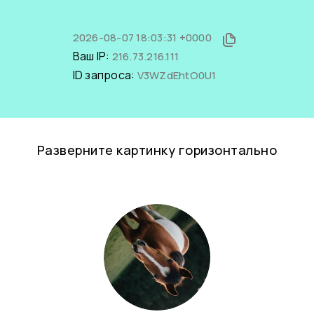
2026-08-07 18:03:31 +0000
Ваш IP:
216.73.216.111
ID запроса:
V3WZdEhtO0U1
Разверните картинку горизонтально