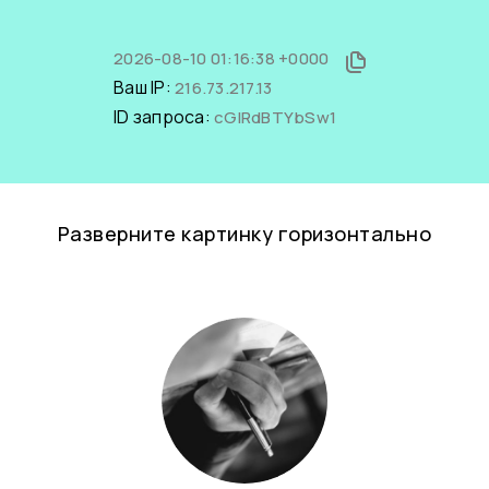
2026-08-10 01:16:38 +0000
Ваш IP:
216.73.217.13
ID запроса:
cGIRdBTYbSw1
Разверните картинку горизонтально