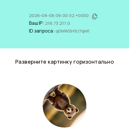
2026-08-06 09:00:52 +0000
Ваш IP:
216.73.217.0
ID запроса:
q0MWSHtU7qM1
Разверните картинку горизонтально