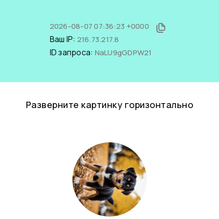
2026-08-07 07:36:23 +0000
Ваш IP:
216.73.217.8
ID запроса:
NaLU9gGDPW21
Разверните картинку горизонтально