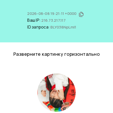
2026-08-08 19:21:11 +0000
Ваш IP:
216.73.217.117
ID запроса:
BLY038NpLmI1
Разверните картинку горизонтально