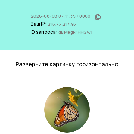
2026-08-08 07:11:39 +0000
Ваш IP:
216.73.217.46
ID запроса:
dBMegR1HHSw1
Разверните картинку горизонтально