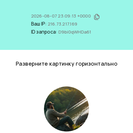
2026-08-07 23:09:13 +0000
Ваш IP:
216.73.217.169
ID запроса:
D9bi0qWHDa61
Разверните картинку горизонтально