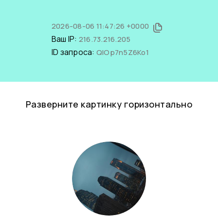
2026-08-06 11:47:26 +0000
Ваш IP:
216.73.216.205
ID запроса:
QlOp7n5Z6Ko1
Разверните картинку горизонтально