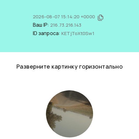
2026-08-07 15:14:20 +0000
Ваш IP:
216.73.216.143
ID запроса:
KETjToXt0Sw1
Разверните картинку горизонтально