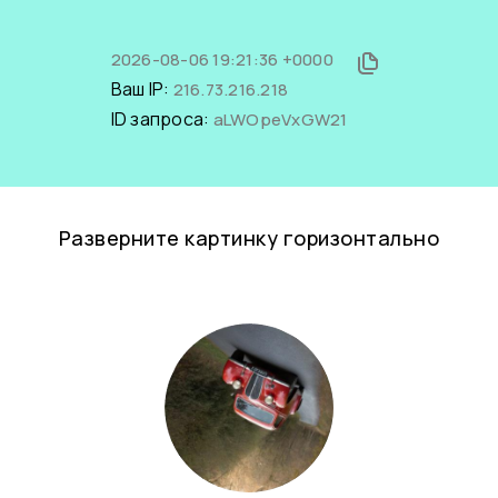
2026-08-06 19:21:36 +0000
Ваш IP:
216.73.216.218
ID запроса:
aLWOpeVxGW21
Разверните картинку горизонтально