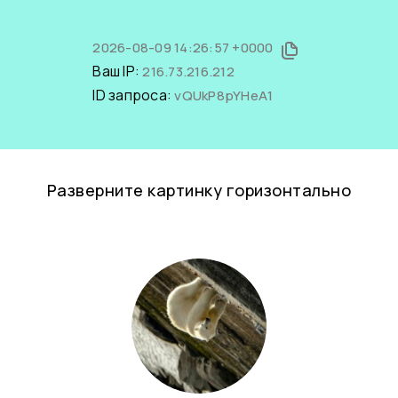
2026-08-09 14:26:57 +0000
Ваш IP:
216.73.216.212
ID запроса:
vQUkP8pYHeA1
Разверните картинку горизонтально