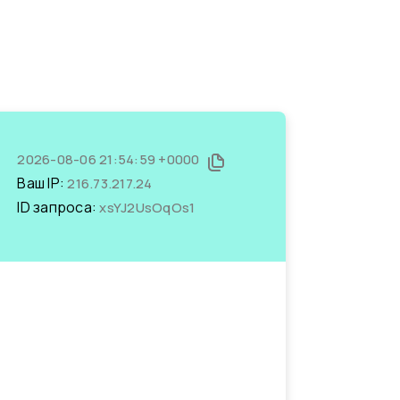
2026-08-06 21:54:59 +0000
Ваш IP:
216.73.217.24
ID запроса:
xsYJ2UsOqOs1