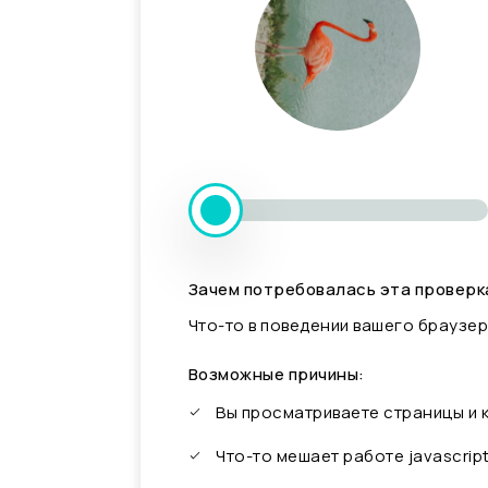
Зачем потребовалась эта проверк
Что-то в поведении вашего браузер
Возможные причины:
Вы просматриваете страницы и
Что-то мешает работе javascrip