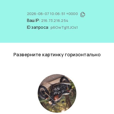
2026-08-07 10:06:51 +0000
Ваш IP:
216.73.216.254
ID запроса:
p6OwTg1tJOs1
Разверните картинку горизонтально