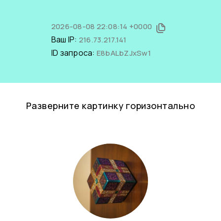
2026-08-08 22:08:14 +0000
Ваш IP:
216.73.217.141
ID запроса:
E8bALbZJxSw1
Разверните картинку горизонтально