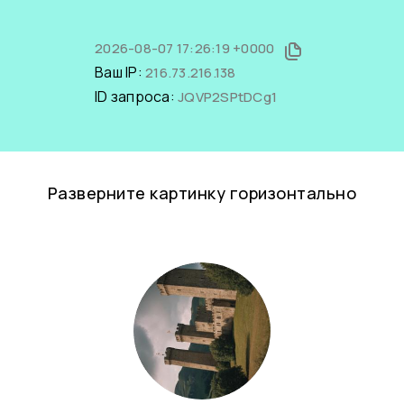
2026-08-07 17:26:19 +0000
Ваш IP:
216.73.216.138
ID запроса:
JQVP2SPtDCg1
Разверните картинку горизонтально