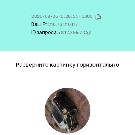
2026-08-06 16:28:53 +0000
Ваш IP:
216.73.216.117
ID запроса:
rST4ZMeZICg1
Разверните картинку горизонтально