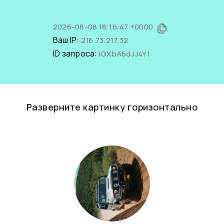
2026-08-08 18:16:47 +0000
Ваш IP:
216.73.217.32
ID запроса:
lGXbA6dJJ4Y1
Разверните картинку горизонтально