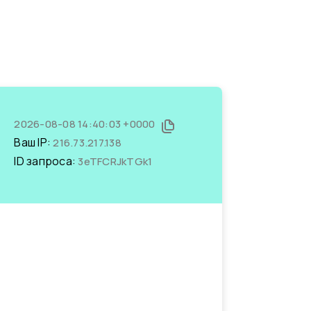
2026-08-08 14:40:03 +0000
Ваш IP:
216.73.217.138
ID запроса:
3eTFCRJkTGk1