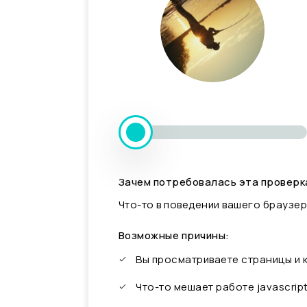
Зачем потребовалась эта проверк
Что-то в поведении вашего браузер
Возможные причины:
Вы просматриваете страницы и
Что-то мешает работе javascrip