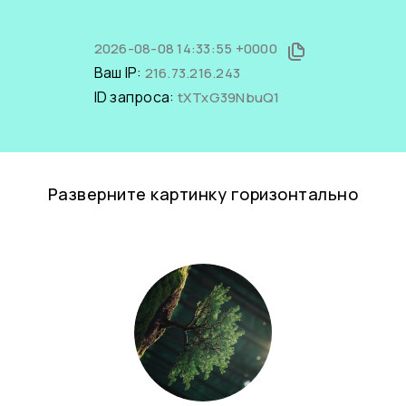
2026-08-08 14:33:55 +0000
Ваш IP:
216.73.216.243
ID запроса:
tXTxG39NbuQ1
Разверните картинку горизонтально