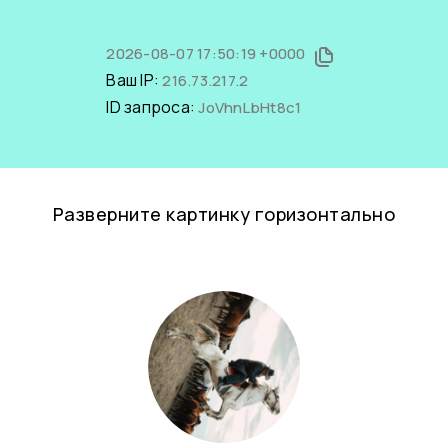
2026-08-07 17:50:19 +0000
Ваш IP:
216.73.217.2
ID запроса:
JoVhnLbHt8c1
Разверните картинку горизонтально