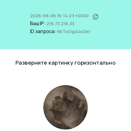
2026-08-06 16:14:23 +0000
Ваш IP:
216.73.216.33
ID запроса:
NEToOg4UuGk1
Разверните картинку горизонтально