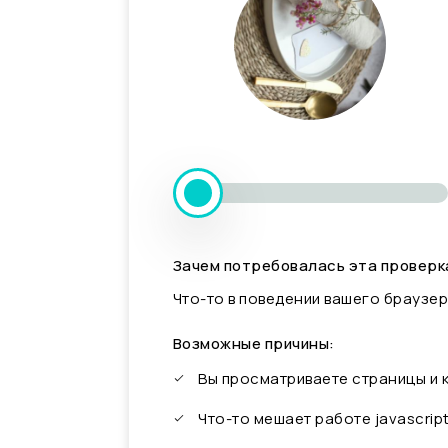
Зачем потребовалась эта проверк
Что-то в поведении вашего браузер
Возможные причины:
Вы просматриваете страницы и
Что-то мешает работе javascrip