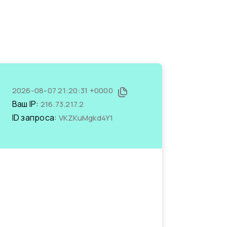
2026-08-07 21:20:31 +0000
Ваш IP:
216.73.217.2
ID запроса:
VKZKuMgkd4Y1