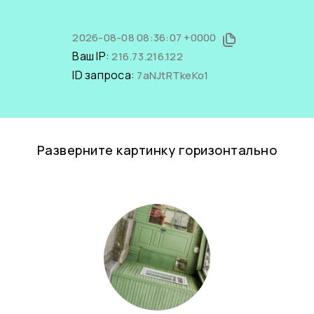
2026-08-08 08:36:07 +0000
Ваш IP:
216.73.216.122
ID запроса:
7aNJtRTkeKo1
Разверните картинку горизонтально