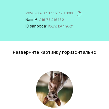
2026-08-07 07:16:47 +0000
Ваш IP:
216.73.216.152
ID запроса:
lGLhckA4huQ1
Разверните картинку горизонтально