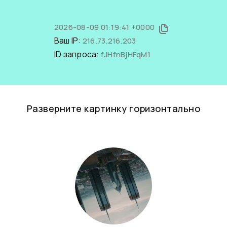
2026-08-09 01:19:41 +0000
Ваш IP:
216.73.216.203
ID запроса:
fJHfnBjHFqM1
Разверните картинку горизонтально