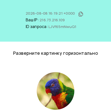
2026-08-08 16:19:21 +0000
Ваш IP:
216.73.216.109
ID запроса:
LJVf65mNwuQ1
Разверните картинку горизонтально