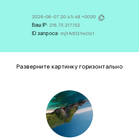
2026-08-07 20:45:48 +0000
Ваш IP:
216.73.217.152
ID запроса:
mjYArEQYwOs1
Разверните картинку горизонтально