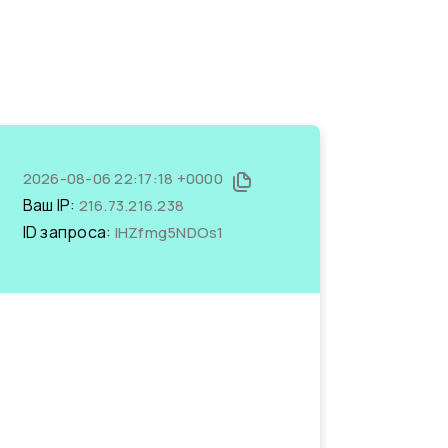
2026-08-06 22:17:18 +0000
Ваш IP:
216.73.216.238
ID запроса:
IHZfmg5NDOs1