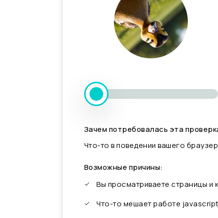
Зачем потребовалась эта проверк
Что-то в поведении вашего браузер
Возможные причины:
Вы просматриваете страницы и
Что-то мешает работе javascrip