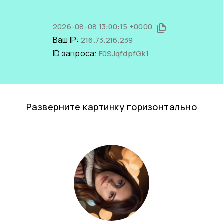
2026-08-08 13:00:15 +0000
Ваш IP:
216.73.216.239
ID запроса:
F0SJqfdpfGk1
Разверните картинку горизонтально