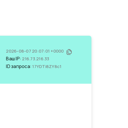
2026-08-07 20:07:01 +0000
Ваш IP:
216.73.216.33
ID запроса:
17YDTi8ZY8c1