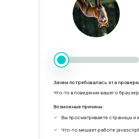
Зачем потребовалась эта проверк
Что-то в поведении вашего браузер
Возможные причины:
Вы просматриваете страницы и
Что-то мешает работе javascrip