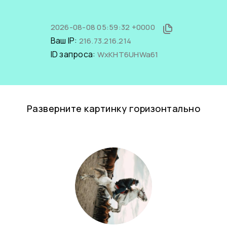
2026-08-08 05:59:32 +0000
Ваш IP:
216.73.216.214
ID запроса:
WxKHT6UHWa61
Разверните картинку горизонтально