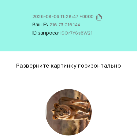
2026-08-06 11:28:47 +0000
Ваш IP:
216.73.216.144
ID запроса:
lSOr7Y8s8W21
Разверните картинку горизонтально