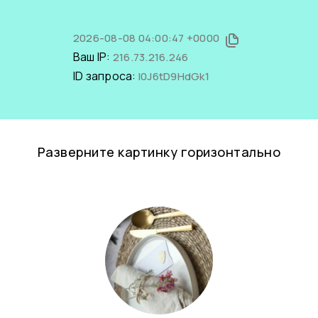
2026-08-08 04:00:47 +0000
Ваш IP:
216.73.216.246
ID запроса:
l0J6tD9HdGk1
Разверните картинку горизонтально