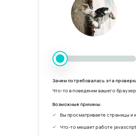
Зачем потребовалась эта проверк
Что-то в поведении вашего браузер
Возможные причины:
Вы просматриваете страницы и
Что-то мешает работе javascrip