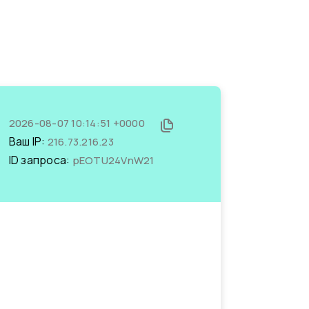
2026-08-07 10:14:51 +0000
Ваш IP:
216.73.216.23
ID запроса:
pEOTU24VnW21