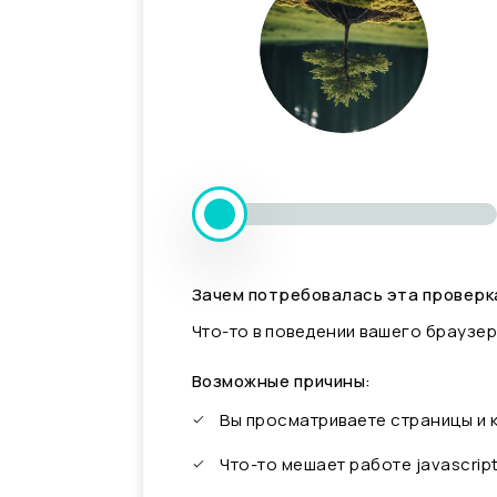
Зачем потребовалась эта проверк
Что-то в поведении вашего браузер
Возможные причины:
Вы просматриваете страницы и
Что-то мешает работе javascrip