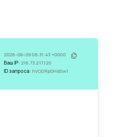
2026-08-09 08:31:43 +0000
Ваш IP:
216.73.217.120
ID запроса:
hVODRpDHdSw1