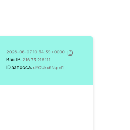
2026-08-07 10:34:39 +0000
Ваш IP:
216.73.216.111
ID запроса:
dYOUkx6NqmI1