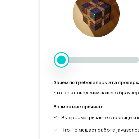
Зачем потребовалась эта проверк
Что-то в поведении вашего браузер
Возможные причины:
Вы просматриваете страницы и
Что-то мешает работе javascrip