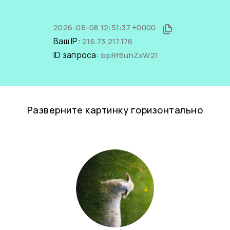
2026-08-08 12:51:37 +0000
Ваш IP:
216.73.217.178
ID запроса:
bpRf6uhZxW21
Разверните картинку горизонтально