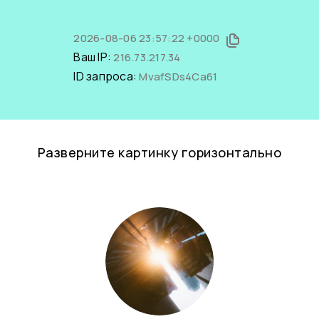
2026-08-06 23:57:22 +0000
Ваш IP:
216.73.217.34
ID запроса:
MvafSDs4Ca61
Разверните картинку горизонтально