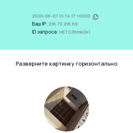
2026-08-07 15:14:17 +0000
Ваш IP:
216.73.216.69
ID запроса:
HETC3rImkGk1
Разверните картинку горизонтально