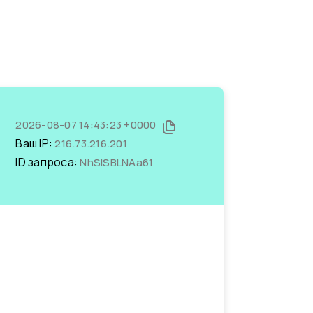
2026-08-07 14:43:23 +0000
Ваш IP:
216.73.216.201
ID запроса:
NhSISBLNAa61