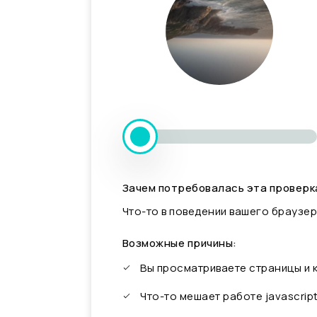
Зачем потребовалась эта проверк
Что-то в поведении вашего браузер
Возможные причины:
Вы просматриваете страницы и
Что-то мешает работе javascrip