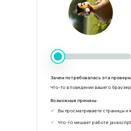
Зачем потребовалась эта проверк
Что-то в поведении вашего браузер
Возможные причины:
Вы просматриваете страницы и
Что-то мешает работе javascrip