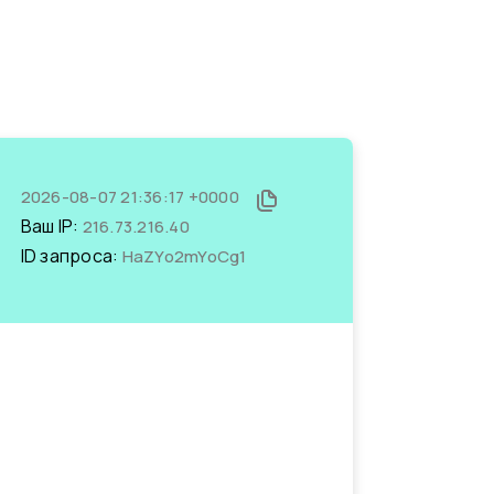
2026-08-07 21:36:17 +0000
Ваш IP:
216.73.216.40
ID запроса:
HaZYo2mYoCg1