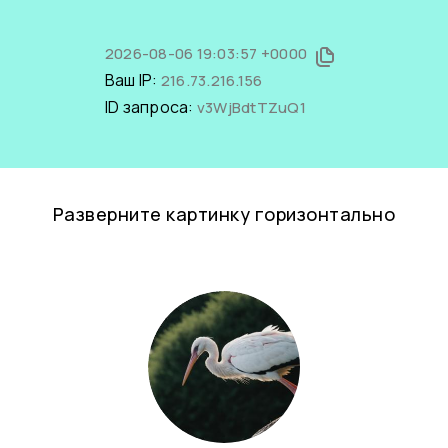
2026-08-06 19:03:57 +0000
Ваш IP:
216.73.216.156
ID запроса:
v3WjBdtTZuQ1
Разверните картинку горизонтально