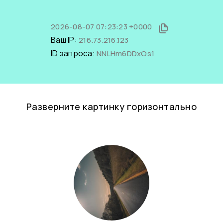
2026-08-07 07:23:23 +0000
Ваш IP:
216.73.216.123
ID запроса:
NNLHm6DDxOs1
Разверните картинку горизонтально