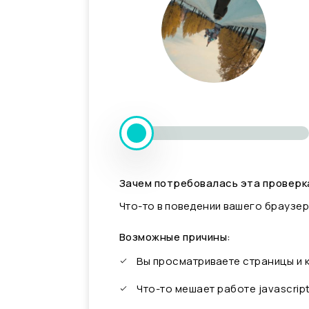
Зачем потребовалась эта проверк
Что-то в поведении вашего браузер
Возможные причины:
Вы просматриваете страницы и
Что-то мешает работе javascrip