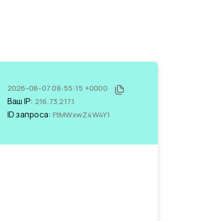
2026-08-07 08:55:15 +0000
Ваш IP:
216.73.217.1
ID запроса:
FtMWxwZ4W4Y1